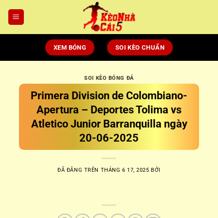
Chuyển
đến
×
nội
dung
XEM BÓNG
SOI KÈO CHUẨN
SOI KÈO BÓNG ĐÁ
Primera Division de Colombiano-
Apertura – Deportes Tolima vs
Atletico Junior Barranquilla ngày
20-06-2025
ĐÃ ĐĂNG TRÊN
THÁNG 6 17, 2025
BỞI