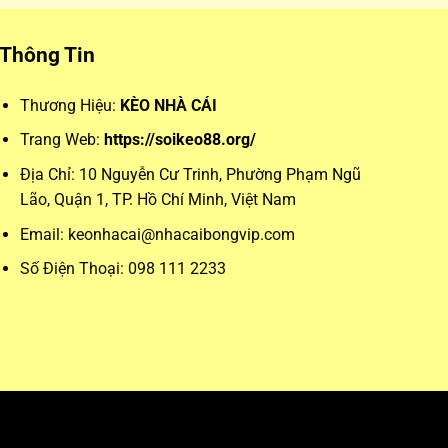
Thông Tin
Thương Hiệu:
KÈO NHÀ CÁI
Trang Web:
https://soikeo88.org/
Địa Chỉ:
10 Nguyễn Cư Trinh, Phường Phạm Ngũ
Lão, Quận 1, TP. Hồ Chí Minh, Việt Nam
Email:
keonhacai@nhacaibongvip.com
Số Điện Thoại: 098 111 2233