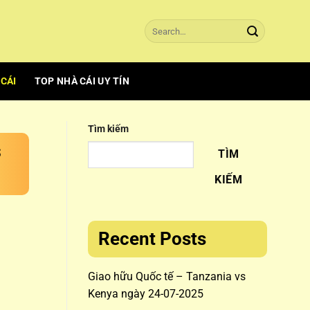
 CÁI
TOP NHÀ CÁI UY TÍN
Tìm kiếm
s
TÌM
KIẾM
Recent Posts
Giao hữu Quốc tế – Tanzania vs
Kenya ngày 24-07-2025