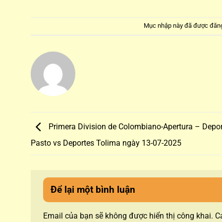
Mục nhập này đã được đăn
Primera Division de Colombiano-Apertura – Depor
Pasto vs Deportes Tolima ngày 13-07-2025
Để lại một bình luận
Email của bạn sẽ không được hiển thị công khai.
C