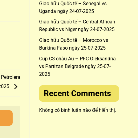
Giao hữu Quốc tế – Senegal vs
Uganda ngày 24-07-2025
Giao hữu Quốc tế – Central African
Republic vs Niger ngày 24-07-2025
Giao hữu Quốc tế – Morocco vs
Burkina Faso ngày 25-07-2025
Cúp C3 châu Âu – PFC Oleksandria
vs Partizan Belgrade ngày 25-07-
2025
 Petrolera
-2025
Recent Comments
Không có bình luận nào để hiển thị.