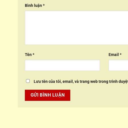
Bình luận
*
Tên
*
Email
*
Lưu tên của tôi, email, và trang web trong trình duyệt