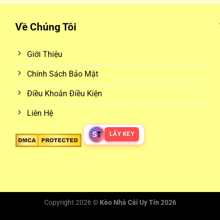
Về Chúng Tôi
Giới Thiệu
Chính Sách Bảo Mật
Điều Khoản Điều Kiện
Liên Hệ
S
T
LẤY KEY
Copyright 2026 ©
Kèo Nhà Cái Uy Tín 2026
₪