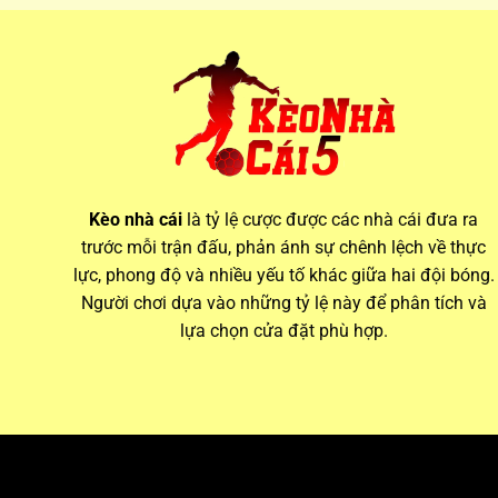
Kèo nhà cái
là tỷ lệ cược được các nhà cái đưa ra
trước mỗi trận đấu, phản ánh sự chênh lệch về thực
lực, phong độ và nhiều yếu tố khác giữa hai đội bóng.
Người chơi dựa vào những tỷ lệ này để phân tích và
lựa chọn cửa đặt phù hợp.