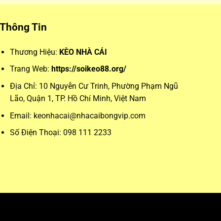
Thông Tin
Thương Hiệu:
KÈO NHÀ CÁI
Trang Web:
https://soikeo88.org/
Địa Chỉ:
10 Nguyễn Cư Trinh, Phường Phạm Ngũ
Lão, Quận 1, TP. Hồ Chí Minh, Việt Nam
Email:
keonhacai@nhacaibongvip.com
Số Điện Thoại: 098 111 2233