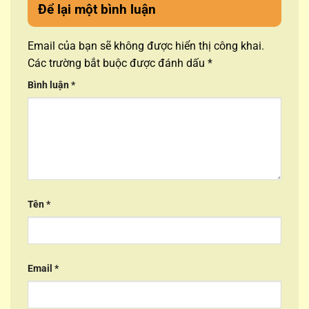
Để lại một bình luận
Email của bạn sẽ không được hiển thị công khai.
Các trường bắt buộc được đánh dấu
*
Bình luận
*
Tên
*
Email
*