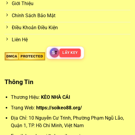
Giới Thiệu
Chính Sách Bảo Mật
Điều Khoản Điều Kiện
Liên Hệ
S
T
LẤY KEY
Thông Tin
Thương Hiệu:
KÈO NHÀ CÁI
Trang Web:
https://soikeo88.org/
Địa Chỉ:
10 Nguyễn Cư Trinh, Phường Phạm Ngũ Lão,
Quận 1, TP. Hồ Chí Minh, Việt Nam