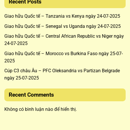
Recent Posts
Giao hữu Quốc tế – Tanzania vs Kenya ngày 24-07-2025
Giao hữu Quốc tế – Senegal vs Uganda ngày 24-07-2025
Giao hữu Quốc tế – Central African Republic vs Niger ngày
24-07-2025
Giao hữu Quốc tế – Morocco vs Burkina Faso ngày 25-07-
2025
Cúp C3 châu Âu – PFC Oleksandria vs Partizan Belgrade
ngày 25-07-2025
Recent Comments
Không có bình luận nào để hiển thị.