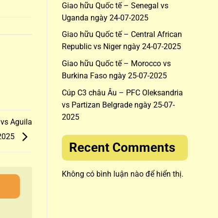
Giao hữu Quốc tế – Senegal vs
Uganda ngày 24-07-2025
Giao hữu Quốc tế – Central African
Republic vs Niger ngày 24-07-2025
Giao hữu Quốc tế – Morocco vs
Burkina Faso ngày 25-07-2025
Cúp C3 châu Âu – PFC Oleksandria
vs Partizan Belgrade ngày 25-07-
2025
 vs Aguila
-2025
Recent Comments
Không có bình luận nào để hiển thị.