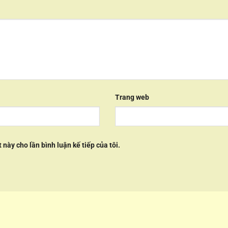
Trang web
 này cho lần bình luận kế tiếp của tôi.