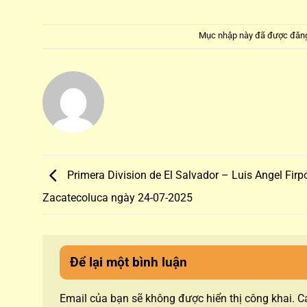
Mục nhập này đã được đăn
Primera Division de El Salvador – Luis Angel Firp
Zacatecoluca ngày 24-07-2025
Để lại một bình luận
Email của bạn sẽ không được hiển thị công khai.
C