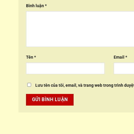
Bình luận
*
Tên
*
Email
*
Lưu tên của tôi, email, và trang web trong trình duyệt