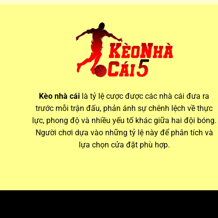
Kèo nhà cái
là tỷ lệ cược được các nhà cái đưa ra
trước mỗi trận đấu, phản ánh sự chênh lệch về thực
lực, phong độ và nhiều yếu tố khác giữa hai đội bóng.
Người chơi dựa vào những tỷ lệ này để phân tích và
lựa chọn cửa đặt phù hợp.