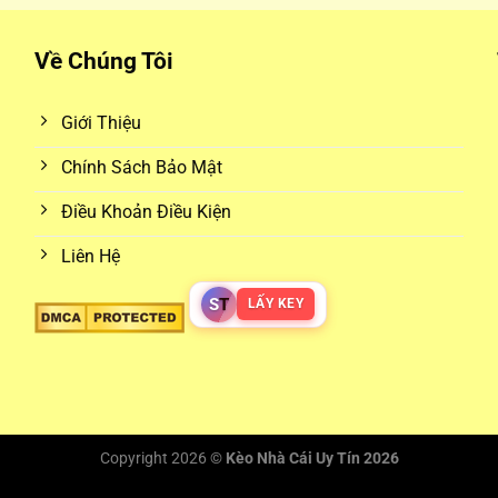
Về Chúng Tôi
Giới Thiệu
Chính Sách Bảo Mật
Điều Khoản Điều Kiện
Liên Hệ
S
T
LẤY KEY
Copyright 2026 ©
Kèo Nhà Cái Uy Tín 2026
₪