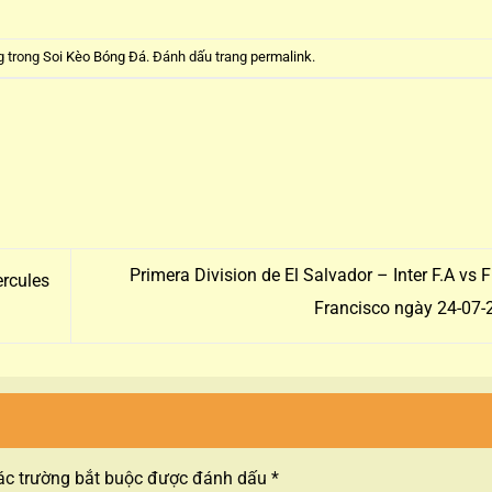
g trong
Soi Kèo Bóng Đá
. Đánh dấu trang
permalink
.
Primera Division de El Salvador – Inter F.A vs 
ercules
Francisco ngày 24-07
ác trường bắt buộc được đánh dấu
*