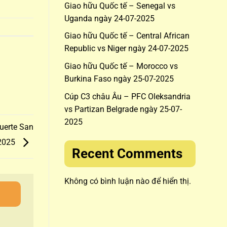
Giao hữu Quốc tế – Senegal vs
Uganda ngày 24-07-2025
Giao hữu Quốc tế – Central African
Republic vs Niger ngày 24-07-2025
Giao hữu Quốc tế – Morocco vs
Burkina Faso ngày 25-07-2025
Cúp C3 châu Âu – PFC Oleksandria
vs Partizan Belgrade ngày 25-07-
2025
Fuerte San
-2025
Recent Comments
Không có bình luận nào để hiển thị.