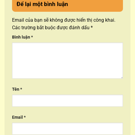
Để lại một bình luận
Email của bạn sẽ không được hiển thị công khai.
Các trường bắt buộc được đánh dấu
*
Bình luận
*
Tên
*
Email
*