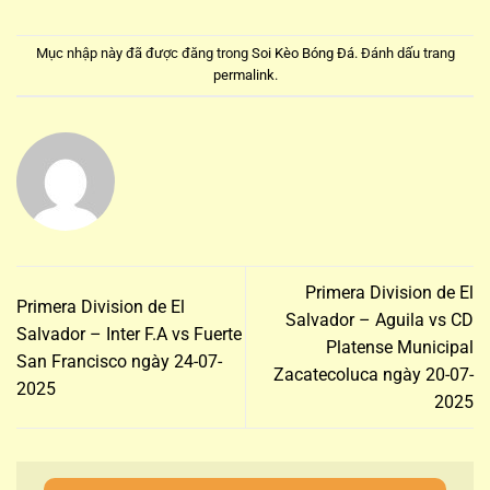
Mục nhập này đã được đăng trong
Soi Kèo Bóng Đá
. Đánh dấu trang
permalink
.
Primera Division de El
Primera Division de El
Salvador – Aguila vs CD
Salvador – Inter F.A vs Fuerte
Platense Municipal
San Francisco ngày 24-07-
Zacatecoluca ngày 20-07-
2025
2025