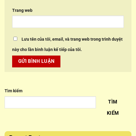
Trang web
Lưu tên của tôi, email, và trang web trong trình duyệt
này cho lần bình luận kế tiếp của tôi.
Tìm kiếm
TÌM
KIẾM