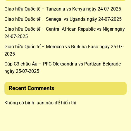
Giao hữu Quốc tế – Tanzania vs Kenya ngày 24-07-2025
Giao hữu Quốc tế – Senegal vs Uganda ngày 24-07-2025
Giao hữu Quốc tế – Central African Republic vs Niger ngày
24-07-2025
Giao hữu Quốc tế – Morocco vs Burkina Faso ngày 25-07-
2025
Cúp C3 châu Âu – PFC Oleksandria vs Partizan Belgrade
ngày 25-07-2025
Recent Comments
Không có bình luận nào để hiển thị.