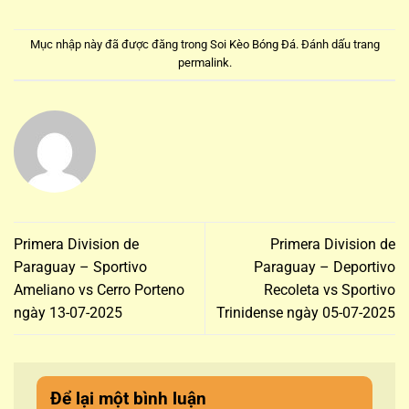
Mục nhập này đã được đăng trong
Soi Kèo Bóng Đá
. Đánh dấu trang
permalink
.
Primera Division de
Primera Division de
Paraguay – Sportivo
Paraguay – Deportivo
Ameliano vs Cerro Porteno
Recoleta vs Sportivo
ngày 13-07-2025
Trinidense ngày 05-07-2025
Để lại một bình luận