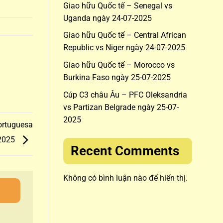
Giao hữu Quốc tế – Senegal vs
Uganda ngày 24-07-2025
Giao hữu Quốc tế – Central African
Republic vs Niger ngày 24-07-2025
Giao hữu Quốc tế – Morocco vs
Burkina Faso ngày 25-07-2025
Cúp C3 châu Âu – PFC Oleksandria
vs Partizan Belgrade ngày 25-07-
2025
ortuguesa
-2025
Recent Comments
Không có bình luận nào để hiển thị.