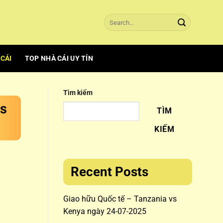
 CÁI
TOP NHÀ CÁI UY TÍN
Tìm kiếm
as
TÌM
KIẾM
Recent Posts
Giao hữu Quốc tế – Tanzania vs
Kenya ngày 24-07-2025