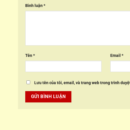
Bình luận
*
Tên
*
Email
*
Lưu tên của tôi, email, và trang web trong trình duyệt