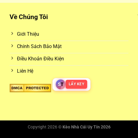
Về Chúng Tôi
Giới Thiệu
Chính Sách Bảo Mật
Điều Khoản Điều Kiện
Liên Hệ
S
T
LẤY KEY
Copyright 2026 ©
Kèo Nhà Cái Uy Tín 2026
₪