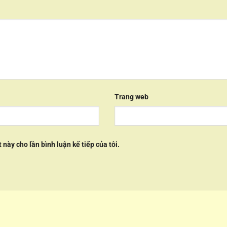
Trang web
 này cho lần bình luận kế tiếp của tôi.