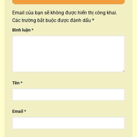
Email của bạn sẽ không được hiển thị công khai.
Các trường bắt buộc được đánh dấu
*
Bình luận
*
Tên
*
Email
*