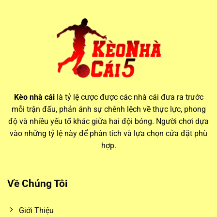
Kèo nhà cái
là tỷ lệ cược được các nhà cái đưa ra trước
mỗi trận đấu, phản ánh sự chênh lệch về thực lực, phong
độ và nhiều yếu tố khác giữa hai đội bóng. Người chơi dựa
vào những tỷ lệ này để phân tích và lựa chọn cửa đặt phù
hợp.
Về Chúng Tôi
Giới Thiệu