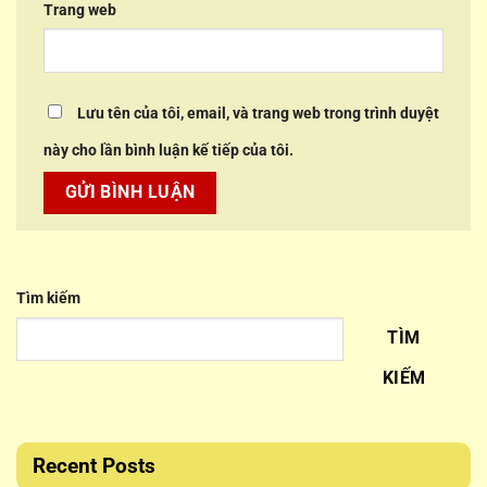
Trang web
Lưu tên của tôi, email, và trang web trong trình duyệt
này cho lần bình luận kế tiếp của tôi.
Tìm kiếm
TÌM
KIẾM
Recent Posts