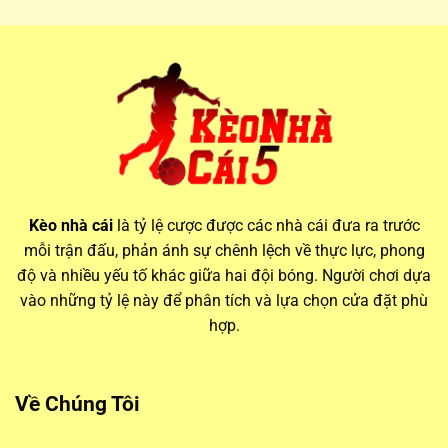
Kèo nhà cái
là tỷ lệ cược được các nhà cái đưa ra trước
mỗi trận đấu, phản ánh sự chênh lệch về thực lực, phong
độ và nhiều yếu tố khác giữa hai đội bóng. Người chơi dựa
vào những tỷ lệ này để phân tích và lựa chọn cửa đặt phù
hợp.
Về Chúng Tôi