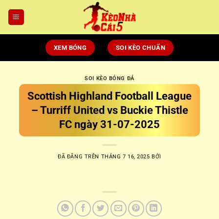
Chuyển
đến
×
nội
dung
XEM BÓNG
SOI KÈO CHUẨN
SOI KÈO BÓNG ĐÁ
Scottish Highland Football League
– Turriff United vs Buckie Thistle
FC ngày 31-07-2025
ĐÃ ĐĂNG TRÊN
THÁNG 7 16, 2025
BỞI