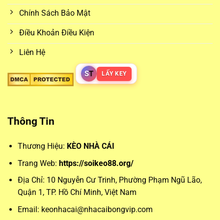
Chính Sách Bảo Mật
Điều Khoản Điều Kiện
Liên Hệ
S
T
LẤY KEY
Thông Tin
Thương Hiệu:
KÈO NHÀ CÁI
Trang Web:
https://soikeo88.org/
Địa Chỉ:
10 Nguyễn Cư Trinh, Phường Phạm Ngũ Lão,
Quận 1, TP. Hồ Chí Minh, Việt Nam
Email:
keonhacai@nhacaibongvip.com