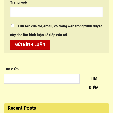
Trang web
Lưu tên của tôi, email, và trang web trong trình duyệt
này cho lần bình luận kế tiếp của tôi.
Tìm kiếm
TÌM
KIẾM
Recent Posts