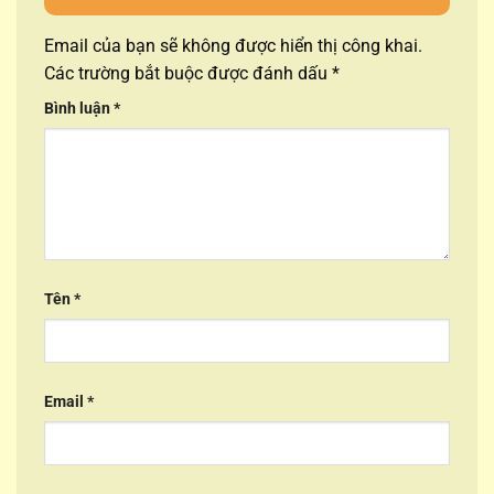
Email của bạn sẽ không được hiển thị công khai.
Các trường bắt buộc được đánh dấu
*
Bình luận
*
Tên
*
Email
*