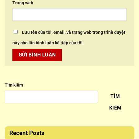
Trang web
Lưu tên của tôi, email, và trang web trong trình duyệt
này cho lần bình luận kế tiếp của tôi.
Tìm kiếm
TÌM
KIẾM
Recent Posts