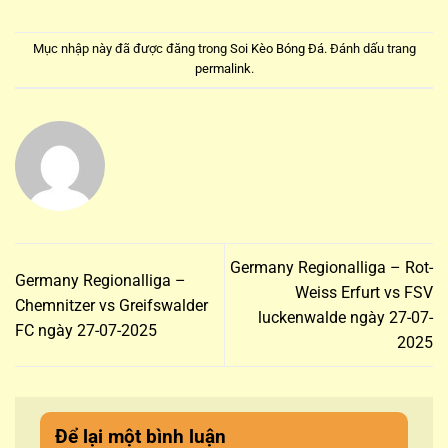
Mục nhập này đã được đăng trong
Soi Kèo Bóng Đá
. Đánh dấu trang
permalink
.
Germany Regionalliga – Rot-
Germany Regionalliga –
Weiss Erfurt vs FSV
Chemnitzer vs Greifswalder
luckenwalde ngày 27-07-
FC ngày 27-07-2025
2025
Để lại một bình luận