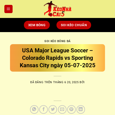
Chuyển
đến
×
nội
dung
XEM BÓNG
SOI KÈO CHUẨN
SOI KÈO BÓNG ĐÁ
USA Major League Soccer –
Colorado Rapids vs Sporting
Kansas City ngày 05-07-2025
ĐÃ ĐĂNG TRÊN
THÁNG 6 20, 2025
BỞI