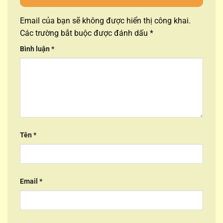
Email của bạn sẽ không được hiển thị công khai.
Các trường bắt buộc được đánh dấu
*
Bình luận
*
Tên
*
Email
*