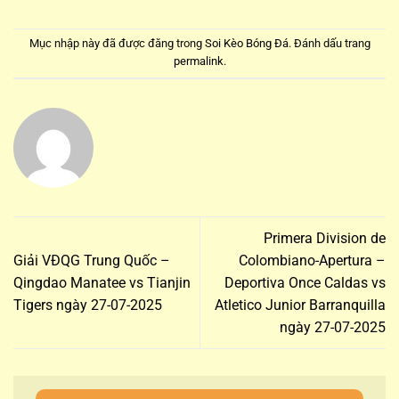
Mục nhập này đã được đăng trong
Soi Kèo Bóng Đá
. Đánh dấu trang
permalink
.
Primera Division de
Giải VĐQG Trung Quốc –
Colombiano-Apertura –
Qingdao Manatee vs Tianjin
Deportiva Once Caldas vs
Tigers ngày 27-07-2025
Atletico Junior Barranquilla
ngày 27-07-2025