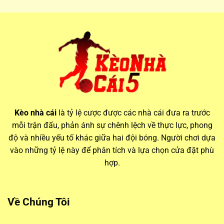
Kèo nhà cái
là tỷ lệ cược được các nhà cái đưa ra trước
mỗi trận đấu, phản ánh sự chênh lệch về thực lực, phong
độ và nhiều yếu tố khác giữa hai đội bóng. Người chơi dựa
vào những tỷ lệ này để phân tích và lựa chọn cửa đặt phù
hợp.
Về Chúng Tôi