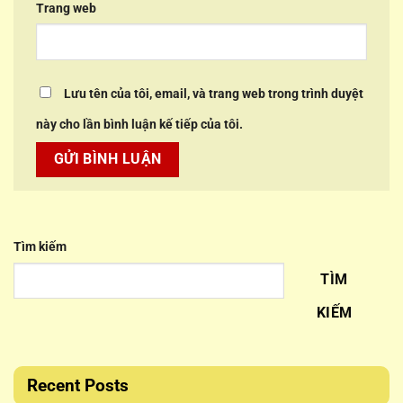
Trang web
Lưu tên của tôi, email, và trang web trong trình duyệt
này cho lần bình luận kế tiếp của tôi.
Tìm kiếm
TÌM
KIẾM
Recent Posts