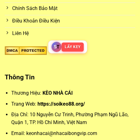
Chính Sách Bảo Mật
Điều Khoản Điều Kiện
Liên Hệ
S
T
LẤY KEY
Thông Tin
Thương Hiệu:
KÈO NHÀ CÁI
Trang Web:
https://soikeo88.org/
Địa Chỉ:
10 Nguyễn Cư Trinh, Phường Phạm Ngũ Lão,
Quận 1, TP. Hồ Chí Minh, Việt Nam
Email:
keonhacai@nhacaibongvip.com