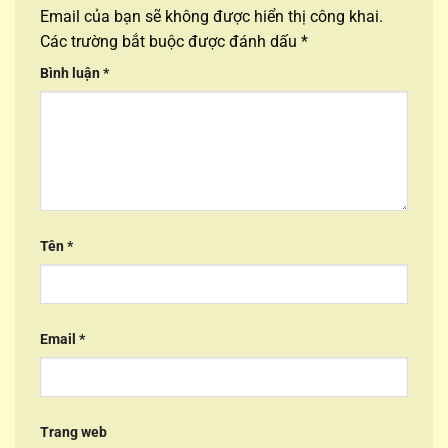
Email của bạn sẽ không được hiển thị công khai.
Các trường bắt buộc được đánh dấu
*
Bình luận
*
Tên
*
Email
*
Trang web