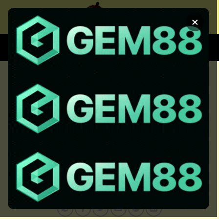
Chuyển
đến
×
nội
dung
XEM BÓNG
SOI KÈO CHUẨN
SOI KÈO BÓNG ĐÁ
USA Major League Soccer – Los
Angeles FC vs Portland Timbers
ngày 26-07-2025
ĐÃ ĐĂNG TRÊN
THÁNG 7 11, 2025
BỞI