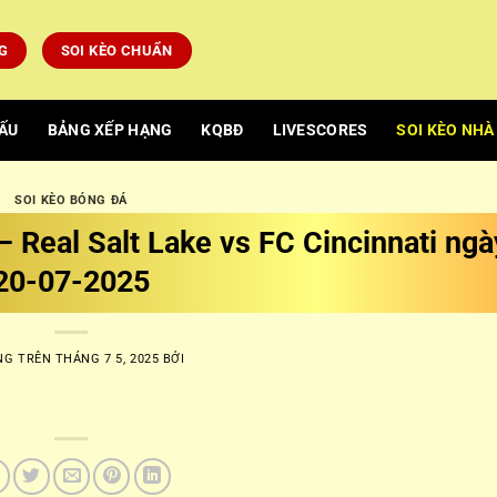
×
G
SOI KÈO CHUẨN
ĐẤU
BẢNG XẾP HẠNG
KQBĐ
LIVESCORES
SOI KÈO NHÀ
SOI KÈO BÓNG ĐÁ
 Real Salt Lake vs FC Cincinnati ngà
20-07-2025
NG TRÊN
THÁNG 7 5, 2025
BỞI