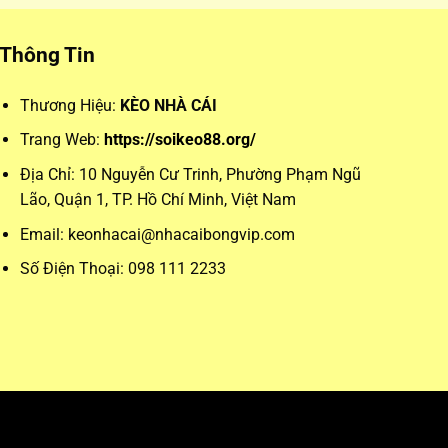
Thông Tin
Thương Hiệu:
KÈO NHÀ CÁI
Trang Web:
https://soikeo88.org/
Địa Chỉ:
10 Nguyễn Cư Trinh, Phường Phạm Ngũ
Lão, Quận 1, TP. Hồ Chí Minh, Việt Nam
Email:
keonhacai@nhacaibongvip.com
Số Điện Thoại: 098 111 2233