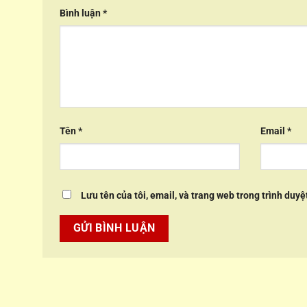
Bình luận
*
Tên
*
Email
*
Lưu tên của tôi, email, và trang web trong trình duyệt