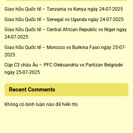
Giao hữu Quốc tế – Tanzania vs Kenya ngày 24-07-2025
Giao hữu Quốc tế – Senegal vs Uganda ngày 24-07-2025
Giao hữu Quốc tế – Central African Republic vs Niger ngày
24-07-2025
Giao hữu Quốc tế – Morocco vs Burkina Faso ngày 25-07-
2025
Cúp C3 châu Âu – PFC Oleksandria vs Partizan Belgrade
ngày 25-07-2025
Recent Comments
Không có bình luận nào để hiển thị.