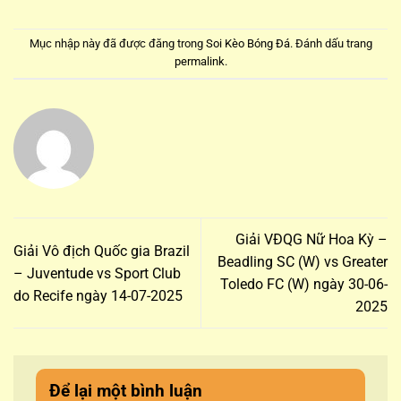
Mục nhập này đã được đăng trong
Soi Kèo Bóng Đá
. Đánh dấu trang
permalink
.
Giải VĐQG Nữ Hoa Kỳ –
Giải Vô địch Quốc gia Brazil
Beadling SC (W) vs Greater
– Juventude vs Sport Club
Toledo FC (W) ngày 30-06-
do Recife ngày 14-07-2025
2025
Để lại một bình luận