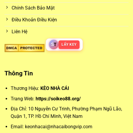
Chính Sách Bảo Mật
Điều Khoản Điều Kiện
Liên Hệ
S
T
LẤY KEY
Thông Tin
Thương Hiệu:
KÈO NHÀ CÁI
Trang Web:
https://soikeo88.org/
Địa Chỉ:
10 Nguyễn Cư Trinh, Phường Phạm Ngũ Lão,
Quận 1, TP. Hồ Chí Minh, Việt Nam
Email:
keonhacai@nhacaibongvip.com