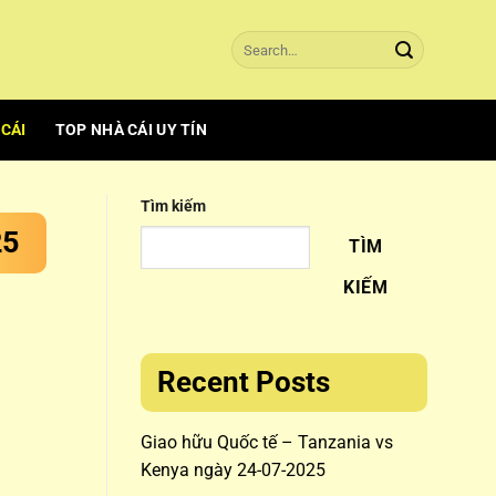
 CÁI
TOP NHÀ CÁI UY TÍN
Tìm kiếm
25
TÌM
KIẾM
Recent Posts
Giao hữu Quốc tế – Tanzania vs
Kenya ngày 24-07-2025