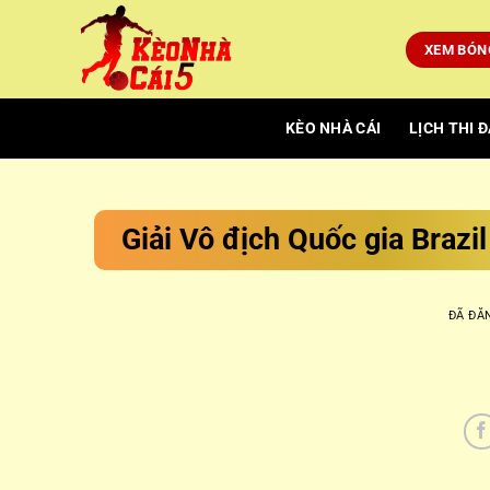
Chuyển
đến
XEM BÓN
nội
dung
KÈO NHÀ CÁI
LỊCH THI 
Giải Vô địch Quốc gia Brazi
ĐÃ ĐĂ