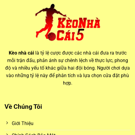
Kèo nhà cái
là tỷ lệ cược được các nhà cái đưa ra trước
mỗi trận đấu, phản ánh sự chênh lệch về thực lực, phong
độ và nhiều yếu tố khác giữa hai đội bóng. Người chơi dựa
vào những tỷ lệ này để phân tích và lựa chọn cửa đặt phù
hợp.
Về Chúng Tôi
Giới Thiệu